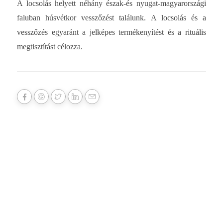
A locsolás helyett néhány észak-és nyugat-magyarországi
faluban húsvétkor vesszőzést találunk. A locsolás és a
vesszőzés egyaránt a jelképes termékenyítést és a rituális
megtisztítást célozza.