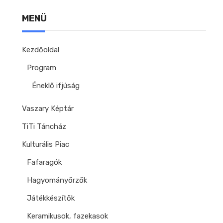
MENÜ
Kezdőoldal
Program
Éneklő ifjúság
Vaszary Képtár
TiTi Táncház
Kulturális Piac
Fafaragók
Hagyományőrzők
Játékkészítők
Keramikusok, fazekasok