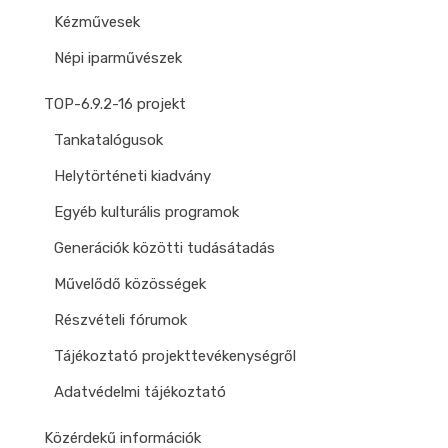
Kézművesek
Népi iparművészek
TOP-6.9.2-16 projekt
Tankatalógusok
Helytörténeti kiadvány
Egyéb kulturális programok
Generációk közötti tudásátadás
Művelődő közösségek
Részvételi fórumok
Tájékoztató projekttevékenységről
Adatvédelmi tájékoztató
Közérdekű információk