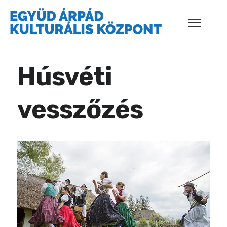
Húsvéti
vesszőzés