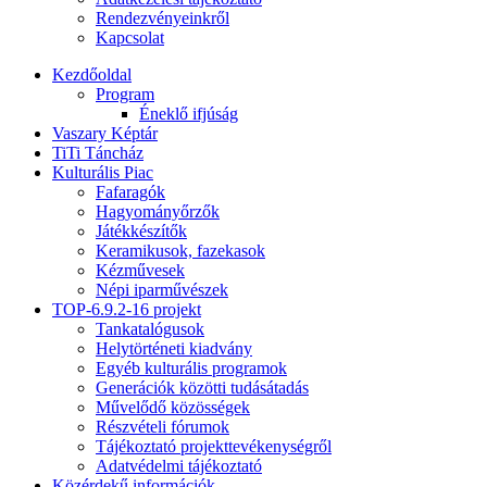
Rendezvényeinkről
Kapcsolat
Kezdőoldal
Program
Éneklő ifjúság
Vaszary Képtár
TiTi Táncház
Kulturális Piac
Fafaragók
Hagyományőrzők
Játékkészítők
Keramikusok, fazekasok
Kézművesek
Népi iparművészek
TOP-6.9.2-16 projekt
Tankatalógusok
Helytörténeti kiadvány
Egyéb kulturális programok
Generációk közötti tudásátadás
Művelődő közösségek
Részvételi fórumok
Tájékoztató projekttevékenységről
Adatvédelmi tájékoztató
Közérdekű információk