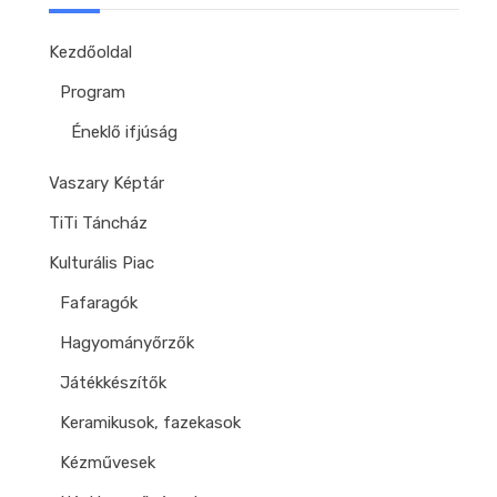
Kezdőoldal
Program
Éneklő ifjúság
Vaszary Képtár
TiTi Táncház
Kulturális Piac
Fafaragók
Hagyományőrzők
Játékkészítők
Keramikusok, fazekasok
Kézművesek