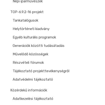
Népi iparművészek
TOP-6.9.2-16 projekt
Tankatalógusok
Helytörténeti kiadvány
Egyéb kulturális programok
Generációk közötti tudásátadás
Művelődő közösségek
Részvételi fórumok
Tájékoztató projekttevékenységről
Adatvédelmi tájékoztató
Közérdekű információk
Adatkezelési tájékoztató