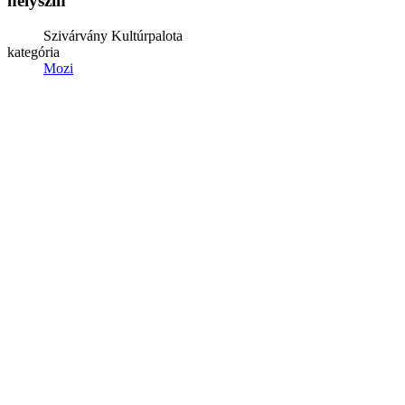
helyszín
Szivárvány Kultúrpalota
kategória
Mozi