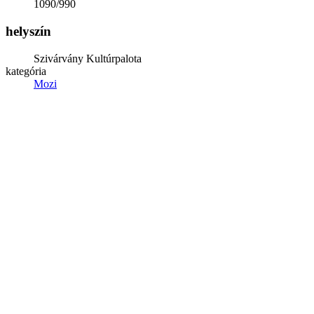
1090/990
helyszín
Szivárvány Kultúrpalota
kategória
Mozi