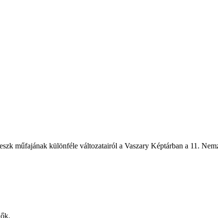
szk műfajának különféle változatairól a Vaszary Képtárban a 11. Nemzet
dők.