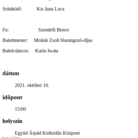
Szitakötő: Kis Jana Luca
Fa: Szendrői Bence
Balettmester: Molnár Zsolt Harangozó-díjas
Balett-táncos: Karin Iwata
dátum
2021. október 10.
időpont
15:00
helyszín
Együd Árpád Kulturális Központ