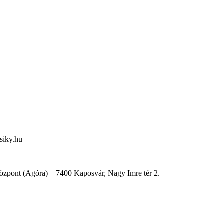
siky.hu
Központ (Agóra) – 7400 Kaposvár, Nagy Imre tér 2.