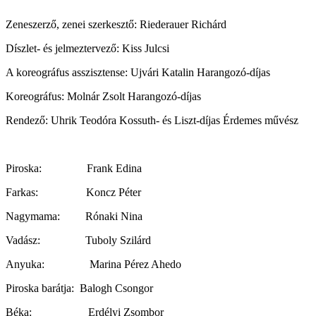
Zeneszerző, zenei szerkesztő: Riederauer Richárd
Díszlet- és jelmeztervező: Kiss Julcsi
A koreográfus asszisztense: Ujvári Katalin Harangozó-díjas
Koreográfus: Molnár Zsolt Harangozó-díjas
Rendező: Uhrik Teodóra Kossuth- és Liszt-díjas Érdemes művész
Piroska: Frank Edina
Farkas: Koncz Péter
Nagymama: Rónaki Nina
Vadász: Tuboly Szilárd
Anyuka: Marina Pérez Ahedo
Piroska barátja: Balogh Csongor
Béka: Erdélyi Zsombor