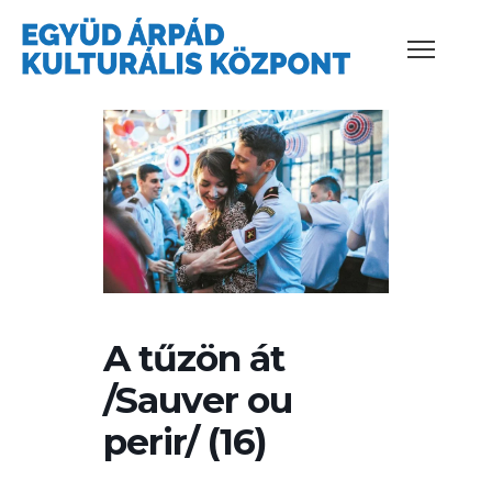
A tűzön át
/Sauver ou
perir/ (16)