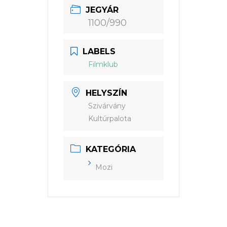
JEGYÁR
1100/990
LABELS
Filmklub
HELYSZÍN
Szivárvány
Kultúrpalota
KATEGÓRIA
Mozi