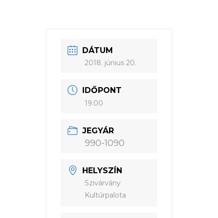
DÁTUM
2018. június 20.
IDŐPONT
19:00
JEGYÁR
990-1090
HELYSZÍN
Szivárvány
Kultúrpalota