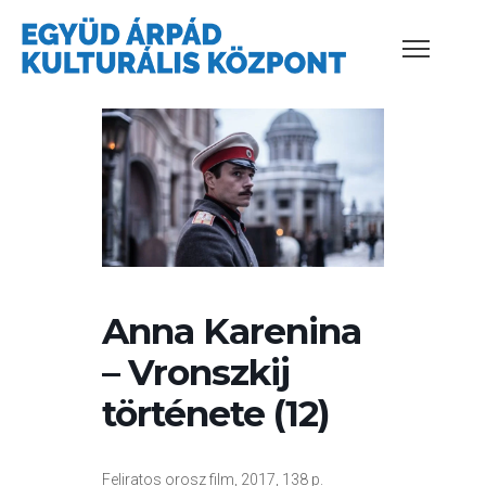
Anna Karenina
– Vronszkij
története (12)
Feliratos orosz film, 2017, 138 p.