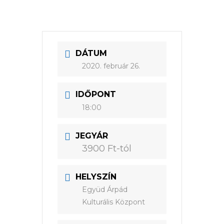
DÁTUM
2020. február 26.
IDŐPONT
18:00
JEGYÁR
3900 Ft-tól
HELYSZÍN
Együd Árpád
Kulturális Központ