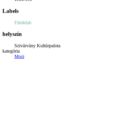
Labels
Filmklub
helyszín
Szivárvány Kultúrpalota
kategória
Mozi