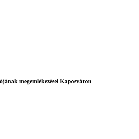
ulójának megemlékezései Kaposváron