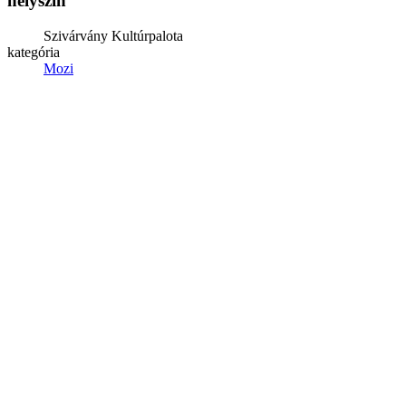
helyszín
Szivárvány Kultúrpalota
kategória
Mozi