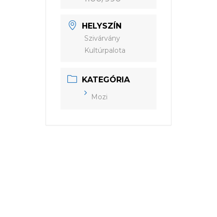
HELYSZÍN
Szivárvány
Kultúrpalota
KATEGÓRIA
Mozi