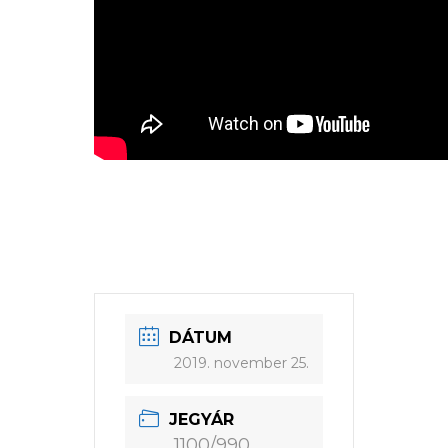
DÁTUM
2019. november 25.
JEGYÁR
1100/990