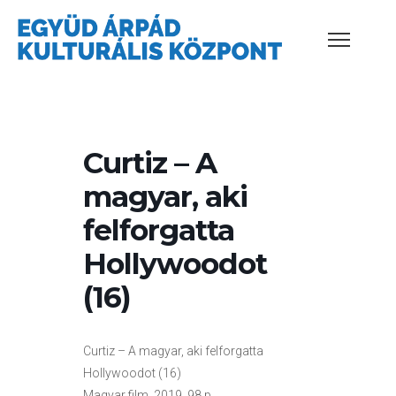
Curtiz – A
magyar, aki
felforgatta
Hollywoodot
(16)
Curtiz – A magyar, aki felforgatta
Hollywoodot (16)
Magyar film, 2019, 98 p.