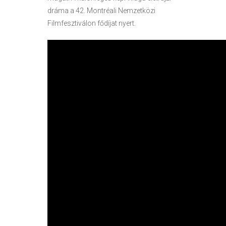
dráma a 42. Montréali Nemzetközi
Filmfesztiválon fődíjat nyert.