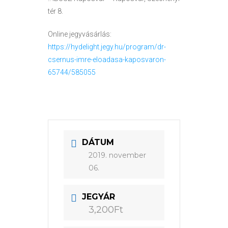
tér 8.
Online jegyvásárlás:
https://hydelight.jegy.hu/program/dr-
csernus-imre-eloadasa-kaposvaron-
65744/585055
DÁTUM
2019. november
06.
JEGYÁR
3,200Ft