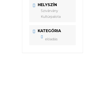
HELYSZÍN
Szivárvány
Kultúrpalota
KATEGÓRIA
előadás