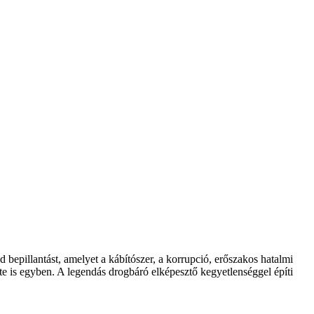
bepillantást, amelyet a kábítószer, a korrupció, erőszakos hatalmi
te is egyben. A legendás drogbáró elképesztő kegyetlenséggel építi