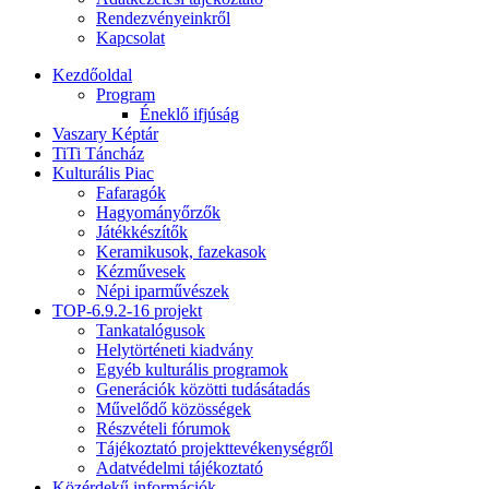
Rendezvényeinkről
Kapcsolat
Kezdőoldal
Program
Éneklő ifjúság
Vaszary Képtár
TiTi Táncház
Kulturális Piac
Fafaragók
Hagyományőrzők
Játékkészítők
Keramikusok, fazekasok
Kézművesek
Népi iparművészek
TOP-6.9.2-16 projekt
Tankatalógusok
Helytörténeti kiadvány
Egyéb kulturális programok
Generációk közötti tudásátadás
Művelődő közösségek
Részvételi fórumok
Tájékoztató projekttevékenységről
Adatvédelmi tájékoztató
Közérdekű információk