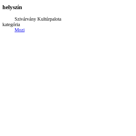
helyszín
Szivárvány Kultúrpalota
kategória
Mozi