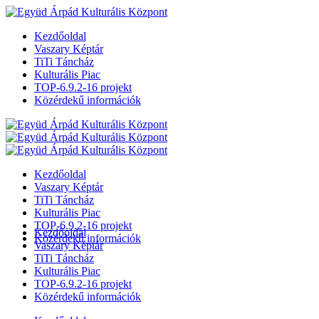
Kezdőoldal
Vaszary Képtár
TiTi Táncház
Kulturális Piac
TOP-6.9.2-16 projekt
Közérdekű információk
Kezdőoldal
Vaszary Képtár
TiTi Táncház
Kulturális Piac
TOP-6.9.2-16 projekt
Kezdőoldal
Közérdekű információk
Vaszary Képtár
TiTi Táncház
Kulturális Piac
TOP-6.9.2-16 projekt
Közérdekű információk