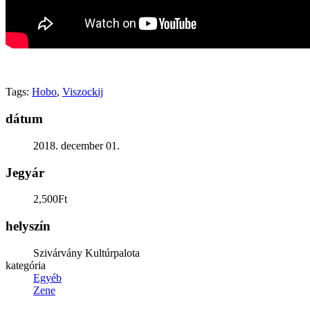
Tags:
Hobo
,
Viszockij
dátum
2018. december 01.
Jegyár
2,500Ft
helyszín
Szivárvány Kultúrpalota
kategória
Egyéb
Zene