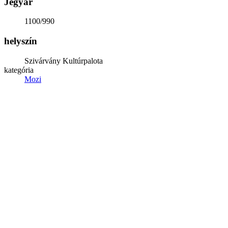
Jegyár
1100/990
helyszín
Szivárvány Kultúrpalota
kategória
Mozi