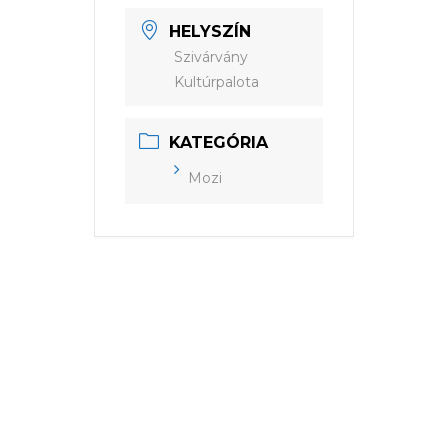
HELYSZÍN
Szivárvány
Kultúrpalota
KATEGÓRIA
Mozi