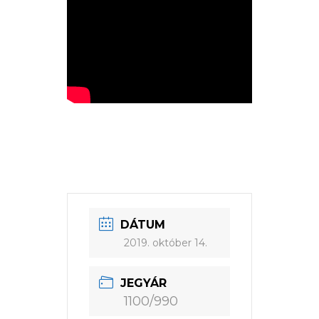
DÁTUM
2019. október 14.
JEGYÁR
1100/990