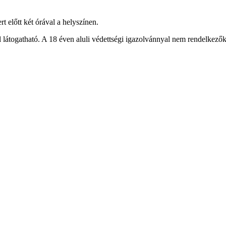
 előtt két órával a helyszínen.
látogatható. A 18 éven aluli védettségi igazolvánnyal nem rendelkezők, 