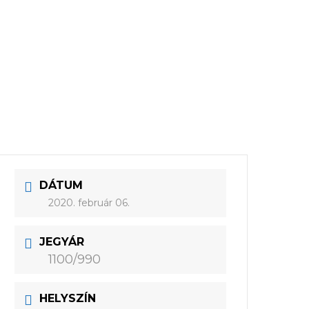
DÁTUM
2020. február 06.
JEGYÁR
1100/990
HELYSZÍN