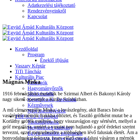
Adatkezelési tájékoztató
Rendezvényeinkről
Kapcsolat
Kezdőoldal
Program
Éneklő ifjúság
Vaszary Képtár
TiTi Táncház
Kulturális Piac
Mágnás Miska
Fafaragók
Hagyományőrzők
1916 februárjában mutatták be Szirmai Albert és Bakonyi Károly
Játékkészítők
nagy sikerű operettjét a Király Színházban.
Keramikusok, fazekasok
Kézművesek
A mű címszereplője Miska, a lovászlegény, akit Baracs István
Népi iparművészek
vasútépítő mérnök frakkba öltöztet, és Tasziló grófként mutat be a
TOP-6.9.2-16 projekt
Korláthy grófék estélyén, hogy visszavágjon egy sértésért, mellyel a
Tankatalógusok
gróf megalázta, amiért a vasutat nem hajlandó a gróf érdekei szerint
Helytörténeti kiadvány
tervezni, ezzel megnehezítve a többségben lévő falusiak életét. Ám a
Egyéb kulturális programok
bonyodalmakat fokozza, hogy előző este a falusi vásáron a mérnök
Generációk közötti tudásátadás