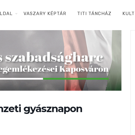
LDAL
VASZARY KÉPTÁR
TITI TÁNCHÁZ
KULT
zeti gyásznapon