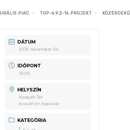
URÁLIS PIAC
TOP-6.9.2-16 PROJEKT
KÖZÉRDEKŰ
DÁTUM
2019. november 04.
IDŐPONT
18:00
HELYSZÍN
Kossuth Tér
Kossuth tér, Kaposvár
KATEGÓRIA