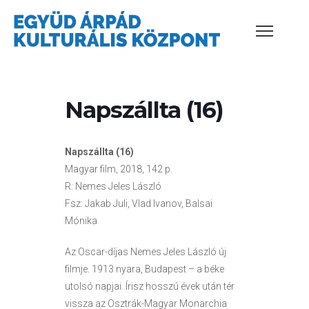
Napszállta (16)
Napszállta (16)
Magyar film, 2018, 142 p.
R: Nemes Jeles László
Fsz: Jakab Juli, Vlad Ivanov, Balsai
Mónika
Az Oscar-díjas Nemes Jeles László új
filmje. 1913 nyara, Budapest – a béke
utolsó napjai. Írisz hosszú évek után tér
vissza az Osztrák-Magyar Monarchia