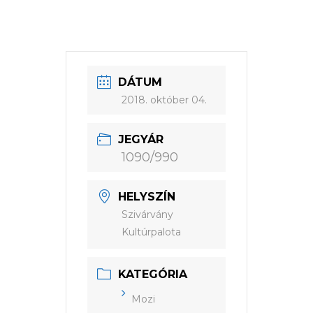
DÁTUM
2018. október 04.
JEGYÁR
1090/990
HELYSZÍN
Szivárvány
Kultúrpalota
KATEGÓRIA
Mozi