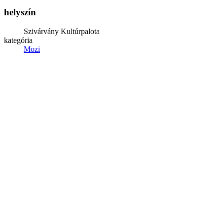
helyszín
Szivárvány Kultúrpalota
kategória
Mozi