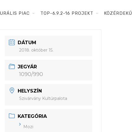
URÁLIS PIAC
TOP-6.9.2-16 PROJEKT
KÖZÉRDEKŰ
DÁTUM
2018. október 15.
JEGYÁR
1090/990
HELYSZÍN
Szivárvány Kultúrpalota
KATEGÓRIA
Mozi