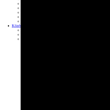
Generációk közötti tudásátadás
Művelődő közösségek
Részvételi fórumok
Tájékoztató projekttevékenységről
Adatvédelmi tájékoztató
Közérdekű információk
Adatkezelési tájékoztató
Rendezvényeinkről
Kapcsolat