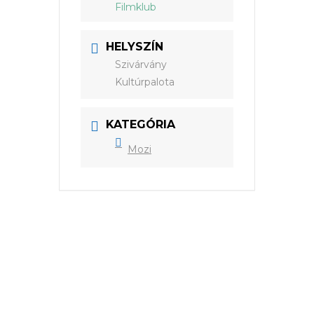
Filmklub
HELYSZÍN
Szivárvány
Kultúrpalota
KATEGÓRIA
Mozi