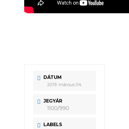
DÁTUM
2019. március 04.
JEGYÁR
1100/990
LABELS