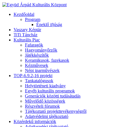
Kezdőoldal
Program
Éneklő ifjúság
Vaszary Képtár
TiTi Táncház
Kulturális Piac
Fafaragók
Hagyományőrzők
Játékkészítők
Keramikusok, fazekasok
Kézművesek
Népi iparművészek
TOP-6.9.2-16 projekt
Tankatalógusok
Helytörténeti kiadvány
Egyéb kulturális programok
Generációk közötti tudásátadás
Művelődő közösségek
Részvételi fórumok
Tájékoztató projekttevékenységről
Adatvédelmi tájékoztató
Közérdekű információk
Adatkezelési tájékoztató