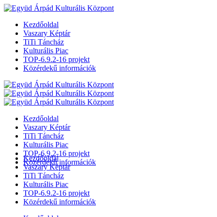
Kezdőoldal
Vaszary Képtár
TiTi Táncház
Kulturális Piac
TOP-6.9.2-16 projekt
Közérdekű információk
Kezdőoldal
Vaszary Képtár
TiTi Táncház
Kulturális Piac
TOP-6.9.2-16 projekt
Kezdőoldal
Közérdekű információk
Vaszary Képtár
TiTi Táncház
Kulturális Piac
TOP-6.9.2-16 projekt
Közérdekű információk