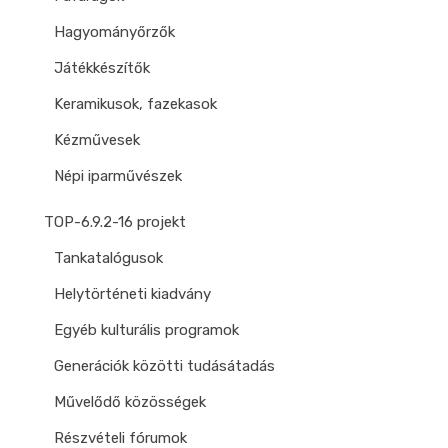
Hagyományőrzők
Játékkészítők
Keramikusok, fazekasok
Kézművesek
Népi iparművészek
TOP-6.9.2-16 projekt
Tankatalógusok
Helytörténeti kiadvány
Egyéb kulturális programok
Generációk közötti tudásátadás
Művelődő közösségek
Részvételi fórumok