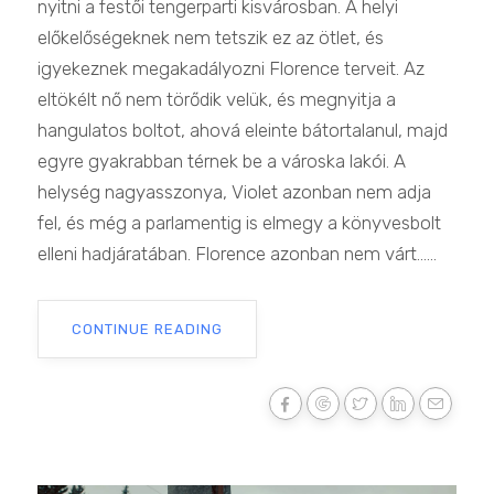
nyitni a festői tengerparti kisvárosban. A helyi
előkelőségeknek nem tetszik ez az ötlet, és
igyekeznek megakadályozni Florence terveit. Az
eltökélt nő nem törődik velük, és megnyitja a
hangulatos boltot, ahová eleinte bátortalanul, majd
egyre gyakrabban térnek be a városka lakói. A
helység nagyasszonya, Violet azonban nem adja
fel, és még a parlamentig is elmegy a könyvesbolt
elleni hadjáratában. Florence azonban nem várt......
CONTINUE READING