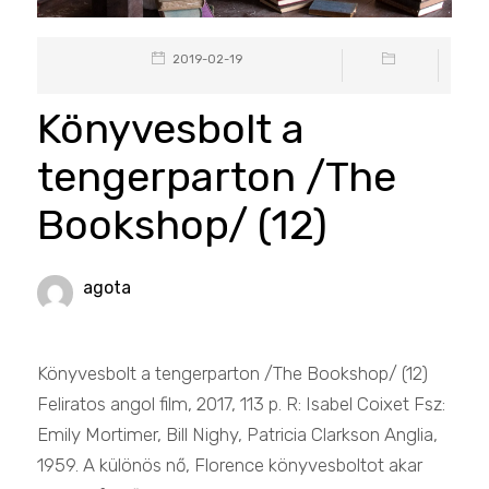
2019-02-19
Könyvesbolt a
tengerparton /The
Bookshop/ (12)
agota
Könyvesbolt a tengerparton /The Bookshop/ (12)
Feliratos angol film, 2017, 113 p. R: Isabel Coixet Fsz:
Emily Mortimer, Bill Nighy, Patricia Clarkson Anglia,
1959. A különös nő, Florence könyvesboltot akar