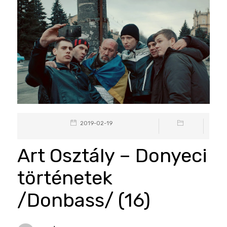
2019-02-19
Art Osztály – Donyeci
történetek
/Donbass/ (16)