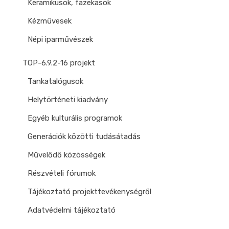
Keramikusok, fazekasok
Kézművesek
Népi iparművészek
TOP-6.9.2-16 projekt
Tankatalógusok
Helytörténeti kiadvány
Egyéb kulturális programok
Generációk közötti tudásátadás
Művelődő közösségek
Részvételi fórumok
Tájékoztató projekttevékenységről
Adatvédelmi tájékoztató