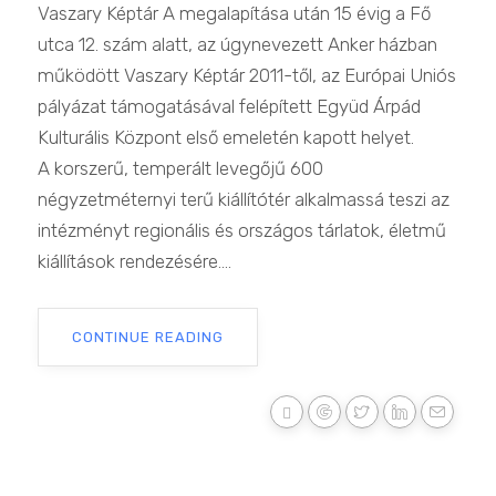
Vaszary Képtár A megalapítása után 15 évig a Fő
utca 12. szám alatt, az úgynevezett Anker házban
működött Vaszary Képtár 2011-től, az Európai Uniós
pályázat támogatásával felépített Együd Árpád
Kulturális Központ első emeletén kapott helyet.
A korszerű, temperált levegőjű 600
négyzetméternyi terű kiállítótér alkalmassá teszi az
intézményt regionális és országos tárlatok, életmű
kiállítások rendezésére....
CONTINUE READING