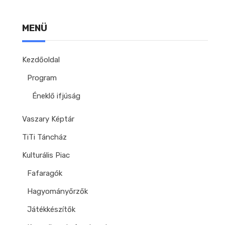
MENÜ
Kezdőoldal
Program
Éneklő ifjúság
Vaszary Képtár
TiTi Táncház
Kulturális Piac
Fafaragók
Hagyományőrzők
Játékkészítők