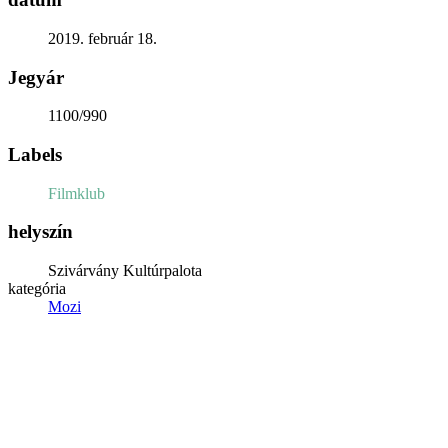
2019. február 18.
Jegyár
1100/990
Labels
Filmklub
helyszín
Szivárvány Kultúrpalota
kategória
Mozi