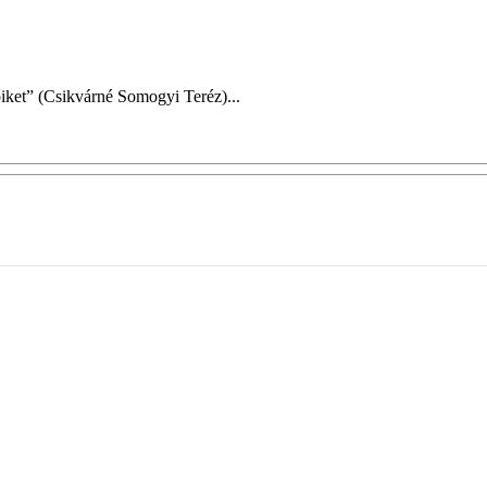
ket” (Csikvárné Somogyi Teréz)...