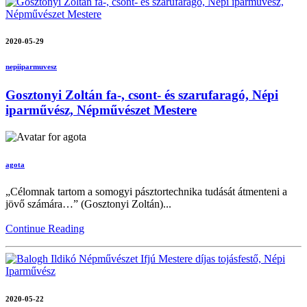
2020-05-29
nepiiparmuvesz
Gosztonyi Zoltán fa-, csont- és szarufaragó, Népi
iparművész, Népművészet Mestere
agota
„Célomnak tartom a somogyi pásztortechnika tudását átmenteni a
jövő számára…” (Gosztonyi Zoltán)...
Continue Reading
2020-05-22